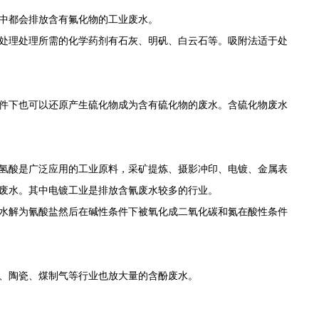
中都会排放含有氟化物的工业废水。
处理处理所需的化学药剂有石灰、明矾、白云石等。吸附法适于处
件下也可以还原产生硫化物成为含有硫化物的废水。含硫化物废水
氢酸是广泛应用的工业原料，采矿提炼、摄影冲印、电镀、金属表
废水。其中电镀工业是排放含氰废水较多的行业。
水解为氰酸盐然后在碱性条件下被氧化成二氧化碳和氮在酸性条件
、陶瓷、煤制气等行业也放大量的含酚废水。