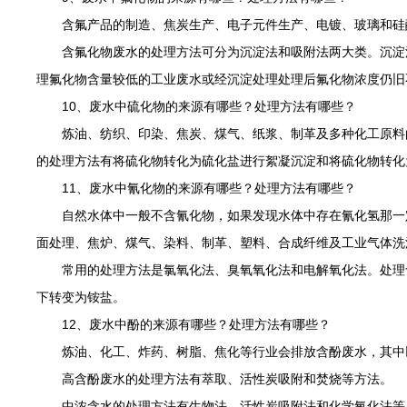
含氟产品的制造、焦炭生产、电子元件生产、电镀、玻璃和硅酸
含氟化物废水的处理方法可分为沉淀法和吸附法两大类。沉淀法
理氟化物含量较低的工业废水或经沉淀处理处理后氟化物浓度仍旧
10、废水中硫化物的来源有哪些？处理方法有哪些？
炼油、纺织、印染、焦炭、煤气、纸浆、制革及多种化工原料的
的处理方法有将硫化物转化为硫化盐进行絮凝沉淀和将硫化物转化
11、废水中氰化物的来源有哪些？处理方法有哪些？
自然水体中一般不含氰化物，如果发现水体中存在氰化氢那一定
面处理、焦炉、煤气、染料、制革、塑料、合成纤维及工业气体洗
常用的处理方法是氯氧化法、臭氧氧化法和电解氧化法。处理含
下转变为铵盐。
12、废水中酚的来源有哪些？处理方法有哪些？
炼油、化工、炸药、树脂、焦化等行业会排放含酚废水，其中以
高含酚废水的处理方法有萃取、活性炭吸附和焚烧等方法。
中浓含水的处理方法有生物法、活性炭吸附法和化学氧化法等