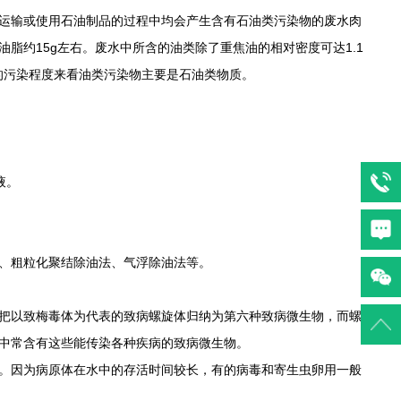
运输或使用石油制品的过程中均会产生含有石油类污染物的废水肉
脂约15g左右。废水中所含的油类除了重焦油的相对密度可达1.1
的污染程度来看油类污染物主要是石油类物质。
。
液。
、粗粒化聚结除油法、气浮除油法等。
把以致梅毒体为代表的致病螺旋体归纳为第六种致病微生物，而螺
中常含有这些能传染各种疾病的致病微生物。
。因为病原体在水中的存活时间较长，有的病毒和寄生虫卵用一般