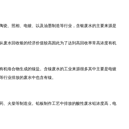
陶瓷、照相、电镀、以及油墨制造等行业，含银废水的主要来源是
从废水回收银的经济价值较高因此为了达到高回收率常高浓度有机
有机络合物生成的镍盐。含镍废水的工业来源很多其中主要是电镀
等行业排放的废水中也含有镍。
药、火柴等制造业。铅板制作工艺中排放的酸性废水铅浓度高，电