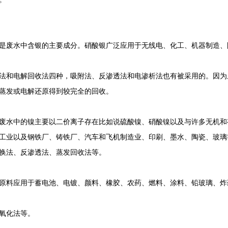
废水中含银的主要成分。硝酸银广泛应用于无线电、化工、机器制造、
和电解回收法四种，吸附法、反渗透法和电渗析法也有被采用的。因为
蒸发或电解还原得到较完全的回收。
水中的镍主要以二价离子存在比如说硫酸镍、硝酸镍以及与许多无机和
工业以及钢铁厂、铸铁厂、汽车和飞机制造业、印刷、墨水、陶瓷、玻璃
换法、反渗透法、蒸发回收法等。
料应用于蓄电池、电镀、颜料、橡胶、农药、燃料、涂料、铅玻璃、炸
氧化法等。