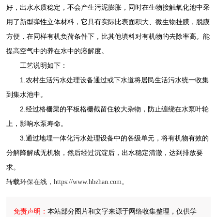
好，出水水质稳定，不会产生污泥膨胀，同时在生物接触氧化池中采
用了新型弹性立体材料，它具有实际比表面积大、微生物挂膜，脱膜
方便，在同样有机负荷条件下，比其他填料对有机物的去除率高。能
提高空气中的养在水中的溶解度。
工艺说明如下：
1.农村生活污水处理设备通过或下水道将居民生活污水统一收集
到集水池中。
2.经过格栅渠的平板格栅截留住较大杂物，防止缠绕在水泵叶轮
上，影响水泵寿命。
3.通过地埋一体化污水处理设备中的各级单元，将有机物有效的
分解降解成无机物，然后经过沉淀后，出水稳定清澈，达到排放要
求。
转载
环保在线，https://www.hbzhan.com。
免责声明：
本站部分图片和文字来源于网络收集整理，仅供学