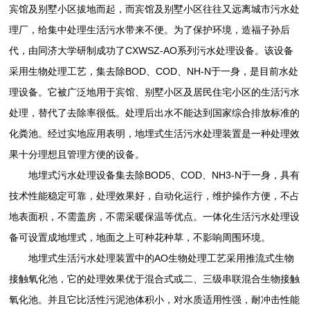
宾馆及别墅小区拔地而起，而宾馆及别墅小区往往又远离城市污水处
理厂，给集中处理生活污水带来不便。为了保护环境，造福子孙后
代，由同济大学研制成功了CXWSZ-AO系列污水处理设备。该设备
采用生物处理工艺，集去除BOD、COD、NH-N于一身，是目前水处
理设备。它被广泛地用于宾馆、别墅小区及居民住宅小区的生活污水
处理，替代了去除率很低。处理后出水不能达到国家综合排放标准的
化粪池。经过实地应用表明，地埋式生活污水处理装置是一种处理效
果十分理想且管理方便的设备。
地埋式污水处理设备集去除BOD5、COD、NH3-N于一身，具有
技术性能稳定可靠，处理效果好，自动化运行，维护操作方便，不占
地表面积，不需盖房，不需采暖保温等优点。一体化生活污水处理设
备可设置成地埋式，地面之上可种花种草，不影响周围环境。
地埋式生活污水处理装置中的AO生物处理工艺采用推流式生物
接触氧化池，它的处理效果优于混合式或二、三级串联混合生物接触
氧化池。并且它比活性污泥池体积小，对水质适用性强，耐冲击性能