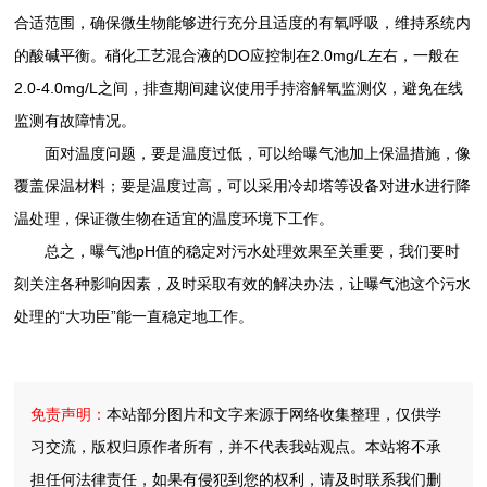
合适范围，确保微生物能够进行充分且适度的有氧呼吸，维持系统内
的酸碱平衡。硝化工艺混合液的DO应控制在2.0mg/L左右，一般在
2.0-4.0mg/L之间，排查期间建议使用手持溶解氧监测仪，避免在线
监测有故障情况。
面对温度问题，要是温度过低，可以给曝气池加上保温措施，像
覆盖保温材料；要是温度过高，可以采用冷却塔等设备对进水进行降
温处理，保证微生物在适宜的温度环境下工作。
总之，曝气池pH值的稳定对污水处理效果至关重要，我们要时
刻关注各种影响因素，及时采取有效的解决办法，让曝气池这个污水
处理的“大功臣”能一直稳定地工作。
免责声明：
本站部分图片和文字来源于网络收集整理，仅供学
习交流，版权归原作者所有，并不代表我站观点。本站将不承
担任何法律责任，如果有侵犯到您的权利，请及时联系我们删