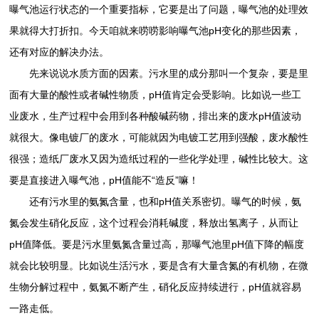
曝气池运行状态的一个重要指标，它要是出了问题，曝气池的处理效
果就得大打折扣。今天咱就来唠唠影响曝气池pH变化的那些因素，
还有对应的解决办法。
先来说说水质方面的因素。污水里的成分那叫一个复杂，要是里
面有大量的酸性或者碱性物质，pH值肯定会受影响。比如说一些工
业废水，生产过程中会用到各种酸碱药物，排出来的废水pH值波动
就很大。像电镀厂的废水，可能就因为电镀工艺用到强酸，废水酸性
很强；造纸厂废水又因为造纸过程的一些化学处理，碱性比较大。这
要是直接进入曝气池，pH值能不“造反”嘛！
还有污水里的氨氮含量，也和pH值关系密切。曝气的时候，氨
氮会发生硝化反应，这个过程会消耗碱度，释放出氢离子，从而让
pH值降低。要是污水里氨氮含量过高，那曝气池里pH值下降的幅度
就会比较明显。比如说生活污水，要是含有大量含氮的有机物，在微
生物分解过程中，氨氮不断产生，硝化反应持续进行，pH值就容易
一路走低。