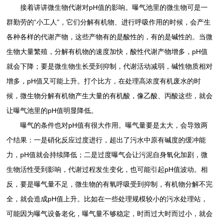
接着讲讲微生物代谢对pH值的影响。曝气池里的微生物可是一
群勤劳的“小工人”，它们分解有机物、进行呼吸作用的时候，会产生
各种各样的代谢产物，这些产物有的是酸性的，有的是碱性的。当微
生物大量繁殖，分解有机物的速度加快，酸性代谢产物增多，pH值
就会下降；要是微生物生长受到抑制，代谢活动减弱，碱性物质相对
增多，pH值又可能上升。打个比方，在处理高浓度有机废水的时
候，微生物分解有机物产生大量的有机酸，像乙酸、丙酸这些，就会
让曝气池里的pH值明显降低。
曝气的条件也对pH值有很大作用。曝气量要是太大，会导致两
个结果：一是硝化反应过度进行，超出了污水中原有碱度的缓冲能
力，pH值就会持续降低；二是过度曝气会让污泥自身氧化加剧，微
生物活性受到影响，代谢过程发生变化，也可能引起pH值波动。相
反，要是曝气量不足，微生物的有氧呼吸受到抑制，有机物分解不完
全，就会造成pH值上升。比如在一些处理规模较小的污水处理站，
可能因为曝气设备老化，曝气量不够稳定，时而过大时而过小，就会