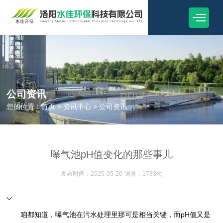
公司资讯
您的位置：
首页
>
资讯中心
>
公司资讯
曝气池pH值变化的那些事儿
发布时间：2025-05-20
浏览：1783次
咱都知道，曝气池在污水处理里那可是相当关键，而pH值又是