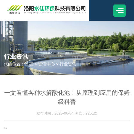
行业资讯
您的位置：
首页
>
资讯中心
>
行业资讯
一文看懂各种水解酸化池！从原理到应用的保姆
级科普
发布时间：2025-06-04
浏览：2251次