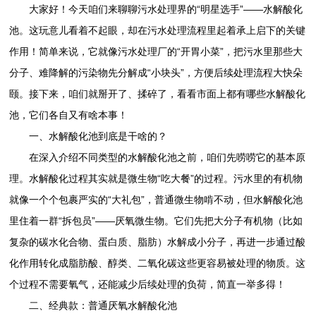
大家好！今天咱们来聊聊污水处理界的“明星选手”——水解酸化
池。这玩意儿看着不起眼，却在污水处理流程里起着承上启下的关键
作用！简单来说，它就像污水处理厂的“开胃小菜”，把污水里那些大
分子、难降解的污染物先分解成“小块头”，方便后续处理流程大快朵
颐。接下来，咱们就掰开了、揉碎了，看看市面上都有哪些水解酸化
池，它们各自又有啥本事！
一、水解酸化池到底是干啥的？
在深入介绍不同类型的水解酸化池之前，咱们先唠唠它的基本原
理。水解酸化过程其实就是微生物“吃大餐”的过程。污水里的有机物
就像一个个包裹严实的“大礼包”，普通微生物啃不动，但水解酸化池
里住着一群“拆包员”——厌氧微生物。它们先把大分子有机物（比如
复杂的碳水化合物、蛋白质、脂肪）水解成小分子，再进一步通过酸
化作用转化成脂肪酸、醇类、二氧化碳这些更容易被处理的物质。这
个过程不需要氧气，还能减少后续处理的负荷，简直一举多得！
二、经典款：普通厌氧水解酸化池