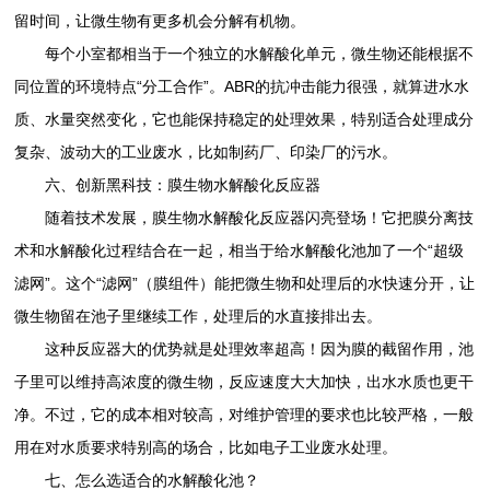
留时间，让微生物有更多机会分解有机物。
每个小室都相当于一个独立的水解酸化单元，微生物还能根据不
同位置的环境特点“分工合作”。ABR的抗冲击能力很强，就算进水水
质、水量突然变化，它也能保持稳定的处理效果，特别适合处理成分
复杂、波动大的工业废水，比如制药厂、印染厂的污水。
六、创新黑科技：膜生物水解酸化反应器
随着技术发展，膜生物水解酸化反应器闪亮登场！它把膜分离技
术和水解酸化过程结合在一起，相当于给水解酸化池加了一个“超级
滤网”。这个“滤网”（膜组件）能把微生物和处理后的水快速分开，让
微生物留在池子里继续工作，处理后的水直接排出去。
这种反应器大的优势就是处理效率超高！因为膜的截留作用，池
子里可以维持高浓度的微生物，反应速度大大加快，出水水质也更干
净。不过，它的成本相对较高，对维护管理的要求也比较严格，一般
用在对水质要求特别高的场合，比如电子工业废水处理。
七、怎么选适合的水解酸化池？